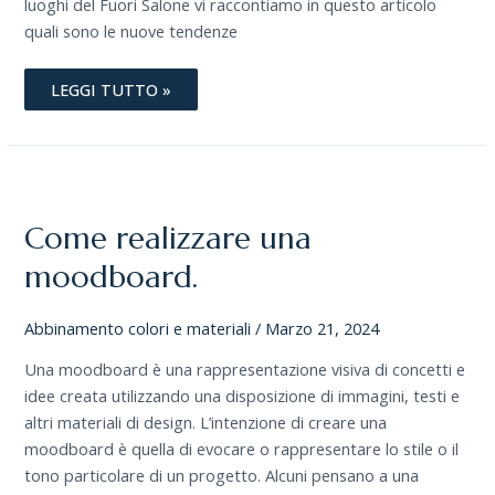
luoghi del Fuori Salone vi raccontiamo in questo articolo
quali sono le nuove tendenze
LEGGI TUTTO »
COME
REALIZZARE
UNA
MOODBOARD.
Come realizzare una
moodboard.
Abbinamento colori e materiali
/
Marzo 21, 2024
Una moodboard è una rappresentazione visiva di concetti e
idee creata utilizzando una disposizione di immagini, testi e
altri materiali di design. L’intenzione di creare una
moodboard è quella di evocare o rappresentare lo stile o il
tono particolare di un progetto. Alcuni pensano a una