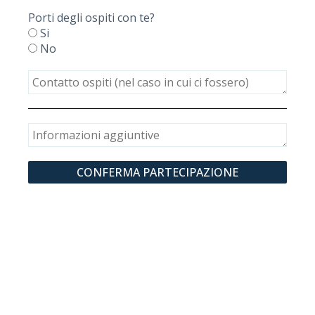
Porti degli ospiti con te?
Si
No