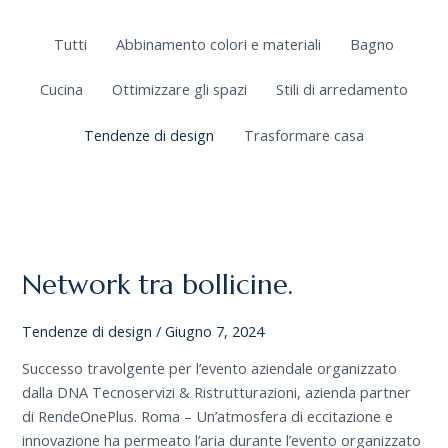
Tutti
Abbinamento colori e materiali
Bagno
Cucina
Ottimizzare gli spazi
Stili di arredamento
Tendenze di design
Trasformare casa
NETWORK
TRA
BOLLICINE.
Network tra bollicine.
Tendenze di design
/
Giugno 7, 2024
Successo travolgente per l’evento aziendale organizzato
dalla DNA Tecnoservizi & Ristrutturazioni, azienda partner
di RendeOnePlus. Roma – Un’atmosfera di eccitazione e
innovazione ha permeato l’aria durante l’evento organizzato