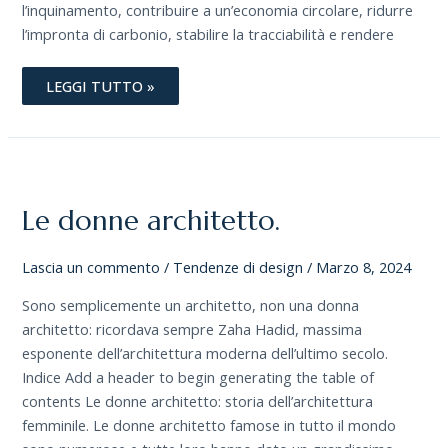
l’inquinamento, contribuire a un’economia circolare, ridurre
l’impronta di carbonio, stabilire la tracciabilità e rendere
LEGGI TUTTO »
LE
DONNE
ARCHITETTO.
Le donne architetto.
Lascia un commento
/
Tendenze di design
/
Marzo 8, 2024
Sono semplicemente un architetto, non una donna
architetto: ricordava sempre Zaha Hadid, massima
esponente dell’architettura moderna dell’ultimo secolo.
Indice Add a header to begin generating the table of
contents Le donne architetto: storia dell’architettura
femminile. Le donne architetto famose in tutto il mondo