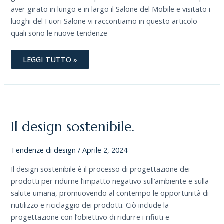
aver girato in lungo e in largo il Salone del Mobile e visitato i
luoghi del Fuori Salone vi raccontiamo in questo articolo
quali sono le nuove tendenze
LEGGI TUTTO »
IL
DESIGN
SOSTENIBILE.
Il design sostenibile.
Tendenze di design
/
Aprile 2, 2024
Il design sostenibile è il processo di progettazione dei
prodotti per ridurne l’impatto negativo sull’ambiente e sulla
salute umana, promuovendo al contempo le opportunità di
riutilizzo e riciclaggio dei prodotti. Ciò include la
progettazione con l’obiettivo di ridurre i rifiuti e