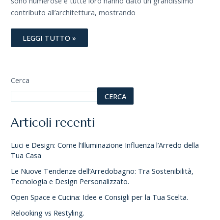
sono numerose e tutte loro hanno dato un grandissimo
contributo all’architettura, mostrando
LEGGI TUTTO »
Cerca
CERCA
Articoli recenti
Luci e Design: Come l’Illuminazione Influenza l’Arredo della
Tua Casa
Le Nuove Tendenze dell’Arredobagno: Tra Sostenibilità,
Tecnologia e Design Personalizzato.
Open Space e Cucina: Idee e Consigli per la Tua Scelta.
Relooking vs Restyling.