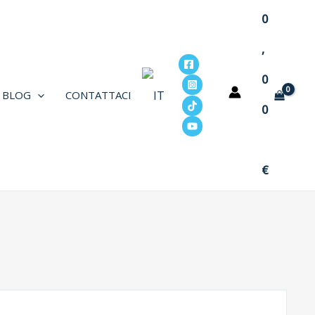
0
,
0
BLOG
CONTATTACI
0
€