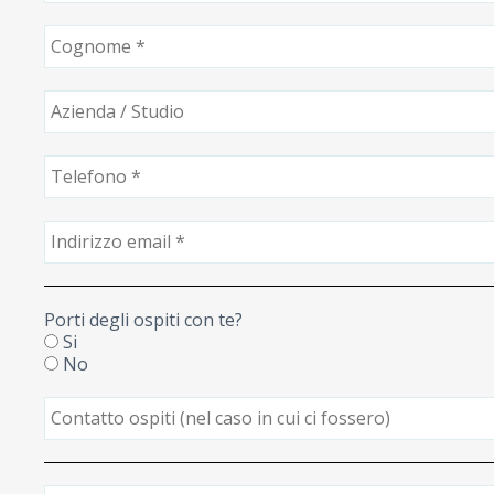
Porti degli ospiti con te?
Si
No