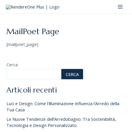
Vai
MAI
al
MEN
contenuto
MailPoet Page
[mailpoet_page]
Cerca
CERCA
Articoli recenti
Luci e Design: Come l’Illuminazione Influenza l’Arredo della
Tua Casa
Le Nuove Tendenze dell’Arredobagno: Tra Sostenibilità,
Tecnologia e Design Personalizzato.