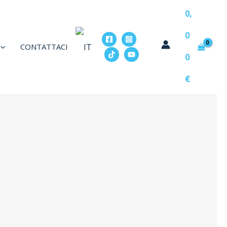
0,
0
CONTATTACI
0
€