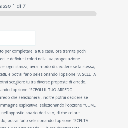
asso
1
di 7
lto per completare la tua casa, ora tramite pochi
edi e definire i colori nella tua progettazione.
 per ogni stanza, avrai modo di decidere se la stessa,
tetti, e potrai farlo selezionando l'opzione "A SCELTA
ai scegliere tu tra diverse proposte di arredo,
ionando l'opzione "SCEGLI IL TUO ARREDO
edo che selezionerai, inoltre potrai decidere se
l'immagine esplicativa, selezionando l'opzione "COME
nell'apposito spazio dedicato, di che colore
redo, potrai farlo selezionando l'opzione "SCELTA