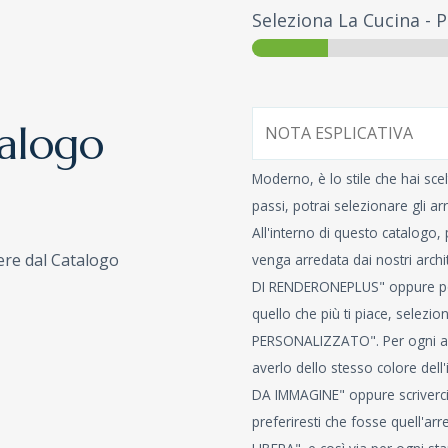
Seleziona La Cucina
-
P
talogo
Moderno, è lo stile che hai sce
passi, potrai selezionare gli arr
All'interno di questo catalogo,
iere dal Catalogo
venga arredata dai nostri archi
DI RENDERONEPLUS" oppure potr
quello che più ti piace, selez
PERSONALIZZATO". Per ogni arr
averlo dello stesso colore del
DA IMMAGINE" oppure scriverci 
preferiresti che fosse quell'ar