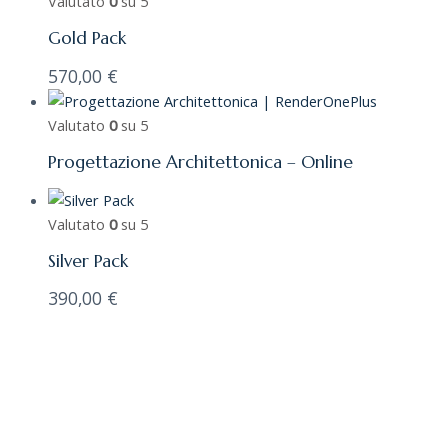
Valutato
0
su 5
Gold Pack
570,00
€
Valutato
0
su 5
Progettazione Architettonica – Online
Valutato
0
su 5
Silver Pack
390,00
€