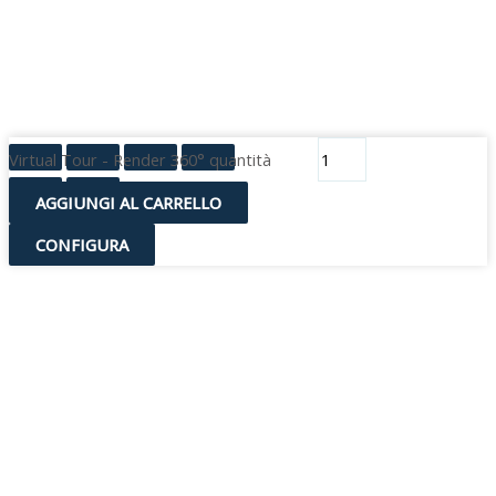
Virtual Tour - Render 360° quantità
AGGIUNGI AL CARRELLO
CONFIGURA