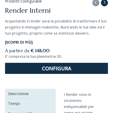
Prodotti Configurabili
Render Interni
Acquistando il render avrai la possibilità di trasformare il tuo
progetto in immagini realistiche, illustrando le tue idee ed il
tuo progetto, proprio come se esistesse davvero.
[SCOPRI DI PIÙ]
A partire da
€ 148,00
E’ compresa la tua planimetria 3D
CONFIGURA
Descrizione
I Render sono lo
strumento
Tempi
indispensabile per
avere una visione