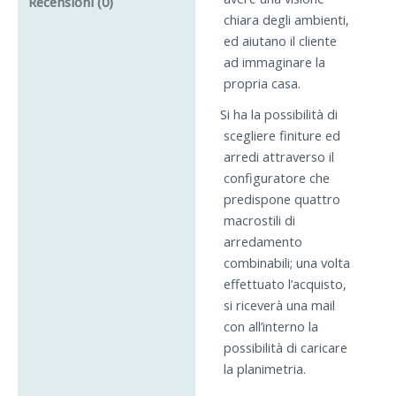
Recensioni (0)
chiara degli ambienti,
ed aiutano il cliente
ad immaginare la
propria casa.
Si ha la possibilità di
scegliere finiture ed
arredi attraverso il
configuratore che
predispone quattro
macrostili di
arredamento
combinabili; una volta
effettuato l’acquisto,
si riceverà una mail
con all’interno la
possibilità di caricare
la planimetria.