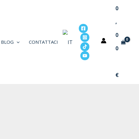
0
,
0
BLOG
CONTATTACI
0
€