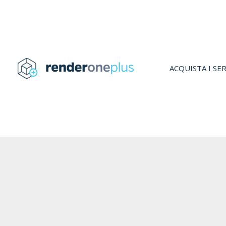
Vai
al
contenuto
ACQUISTA I SER