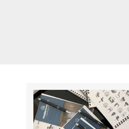
NETWORK
TRA
BOLLICINE.