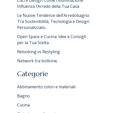
Luci e Design: Come l’Illuminazione
Influenza l’Arredo della Tua Casa
Le Nuove Tendenze dell’Arredobagno:
Tra Sostenibilità, Tecnologia e Design
Personalizzato.
Open Space e Cucina: Idee e Consigli
per la Tua Scelta.
Relooking vs Restyling.
Network tra bollicine.
Categorie
Abbinamento colori e materiali
Bagno
Cucina