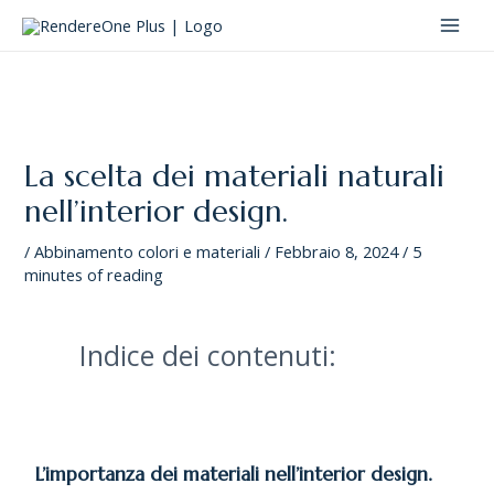
Vai
Navigazione
MAI
al
articoli
MEN
contenuto
La scelta dei materiali naturali
nell’interior design.
/
Abbinamento colori e materiali
/
Febbraio 8, 2024
/
5
minutes of reading
Indice dei contenuti:
L’importanza dei materiali nell’interior design.