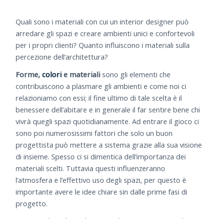
Quali sono i materiali con cui un interior designer può
arredare gli spazi e creare ambienti unici e confortevoli
per i propri clienti? Quanto influiscono i materiali sulla
percezione dell’architettura?
Forme,
colori
e materiali
sono gli elementi che
contribuiscono a plasmare gli ambienti e come noi ci
relazioniamo con essi; il fine ultimo di tale scelta è il
benessere dell’abitare e in generale il far sentire bene chi
vivrà quegli spazi quotidianamente. Ad entrare il gioco ci
sono poi numerosissimi fattori che solo un buon
progettista può mettere a sistema grazie alla sua visione
di insieme. Spesso ci si dimentica dell’importanza dei
materiali scelti. Tuttavia questi influenzeranno
l’atmosfera e l’effettivo uso degli spazi, per questo è
importante avere le idee chiare sin dalle prime fasi di
progetto.