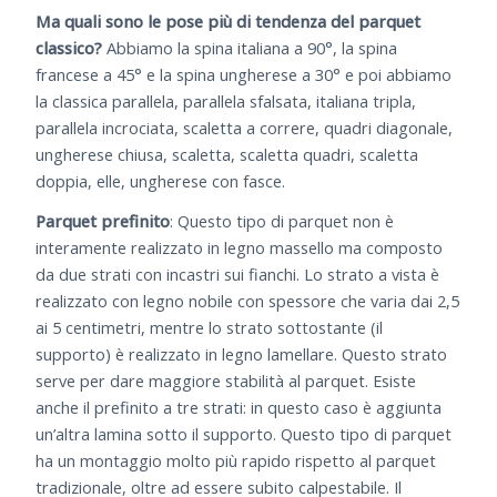
Ma quali sono le pose più di tendenza del parquet
classico?
Abbiamo la spina italiana a 90°, la spina
francese a 45° e la spina ungherese a 30° e poi abbiamo
la classica parallela, parallela sfalsata, italiana tripla,
parallela incrociata, scaletta a correre, quadri diagonale,
ungherese chiusa, scaletta, scaletta quadri, scaletta
doppia, elle, ungherese con fasce.
Parquet prefinito
: Questo tipo di parquet non è
interamente realizzato in legno massello ma composto
da due strati con incastri sui fianchi. Lo strato a vista è
realizzato con legno nobile con spessore che varia dai 2,5
ai 5 centimetri, mentre lo strato sottostante (il
supporto) è realizzato in legno lamellare. Questo strato
serve per dare maggiore stabilità al parquet. Esiste
anche il prefinito a tre strati: in questo caso è aggiunta
un’altra lamina sotto il supporto. Questo tipo di parquet
ha un montaggio molto più rapido rispetto al parquet
tradizionale, oltre ad essere subito calpestabile. Il