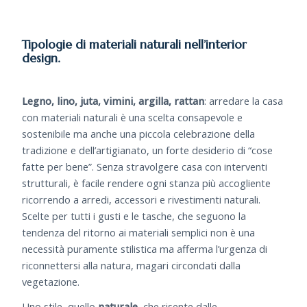
Tipologie di materiali naturali nell’interior
design.
Legno, lino, juta, vimini, argilla, rattan
: arredare la casa
con materiali naturali è una scelta consapevole e
sostenibile ma anche una piccola celebrazione della
tradizione e dell’artigianato, un forte desiderio di “cose
fatte per bene”. Senza stravolgere casa con interventi
strutturali, è facile rendere ogni stanza più accogliente
ricorrendo a arredi, accessori e rivestimenti naturali.
Scelte per tutti i gusti e le tasche, che seguono la
tendenza del ritorno ai materiali semplici non è una
necessità puramente stilistica ma afferma l’urgenza di
riconnettersi alla natura, magari circondati dalla
vegetazione.
Uno stile, quello
naturale
, che risente dalle