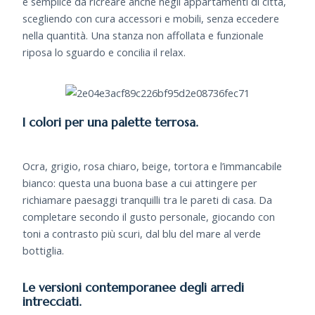
è semplice da ricreare anche negli appartamenti di città,
scegliendo con cura accessori e mobili, senza eccedere
nella quantità. Una stanza non affollata e funzionale
riposa lo sguardo e concilia il relax.
I colori per una palette terrosa.
Ocra, grigio, rosa chiaro, beige, tortora e l’immancabile
bianco: questa una buona base a cui attingere per
richiamare paesaggi tranquilli tra le pareti di casa. Da
completare secondo il gusto personale, giocando con
toni a contrasto più scuri, dal blu del mare al verde
bottiglia.
Le versioni contemporanee degli arredi
intrecciati.