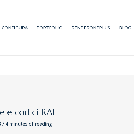
CONFIGURA
PORTFOLIO
RENDERONEPLUS
BLOG
ee e codici RAL
4
/
4 minutes of reading