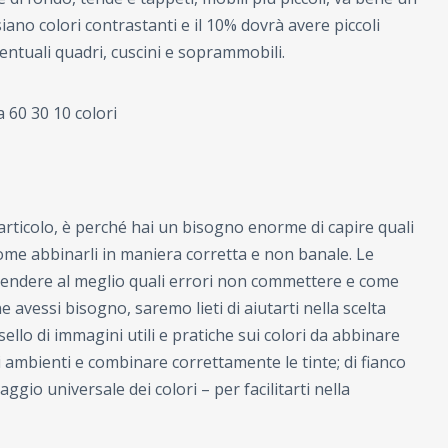
ano colori contrastanti e il 10% dovrà avere piccoli
entuali quadri, cuscini e soprammobili.
rticolo, è perché hai un bisogno enorme di capire quali
 come abbinarli in maniera corretta e non banale. Le
rendere al meglio quali errori non commettere e come
 avessi bisogno, saremo lieti di aiutarti nella scelta
sello di immagini utili e pratiche sui colori da abbinare
 ambienti e combinare correttamente le tinte; di fianco
aggio universale dei colori – per facilitarti nella