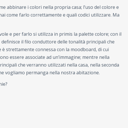
 abbinare i colori nella propria casa; l’uso del colore e
mai come farlo correttamente e quali codici utilizzare. Ma
 e per farlo si utilizza in primis la palette colore; con il
efinisce il filo conduttore delle tonalità principali che
e è strettamente connessa con la moodboard, di cui
sono essere associate ad un’immagine; mentre nella
incipali che verranno utilizzati nella casa, nella seconda
che vogliamo permanga nella nostra abitazione.
nie?