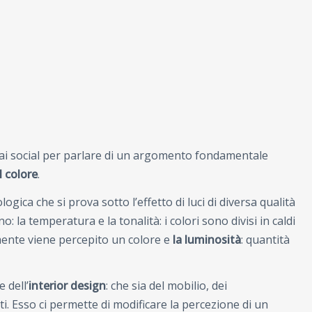
dai social per parlare di un argomento fondamentale
il colore
.
ogica che si prova sotto l’effetto di luci di diversa qualità
: la temperatura e la tonalità: i colori sono divisi in caldi
mente viene percepito un colore e
la luminosità
: quantità
 dell’
interior design
: che sia del mobilio, dei
ti.
Esso ci permette di modificare la percezione di un