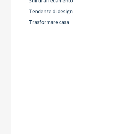
Stili di arredamento
Tendenze di design
Trasformare casa