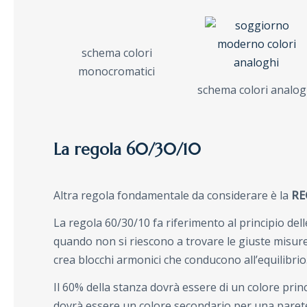
schema colori
monocromatici
schema colori analog
La regola 60/30/10
Altra regola fondamentale da considerare è la
RE
La regola 60/30/10 fa riferimento al principio del
quando non si riescono a trovare le giuste misur
crea blocchi armonici che conducono all’equilibrio
Il 60% della stanza dovrà essere di un colore prin
dovrà essere un colore secondario per una parete 