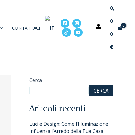
0,
0
CONTATTACI
0
€
Cerca
CERCA
Articoli recenti
Luci e Design: Come l’Illuminazione
Influenza l’Arredo della Tua Casa