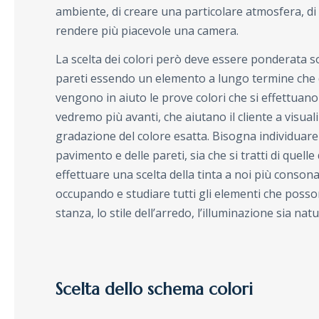
ambiente, di creare una particolare atmosfera, d
rendere più piacevole una camera.
La scelta dei colori però deve essere ponderata sop
pareti essendo un elemento a lungo termine che di
vengono in aiuto le prove colori che si effettuano 
vedremo più avanti, che aiutano il cliente a visuali
gradazione del colore esatta.
Bisogna individuare 
pavimento e delle pareti, sia che si tratti di quel
effettuare una scelta della tinta a noi più conso
occupando e studiare tutti gli elementi che possono
stanza, lo stile dell’arredo, l’illuminazione sia natu
Scelta dello schema colori