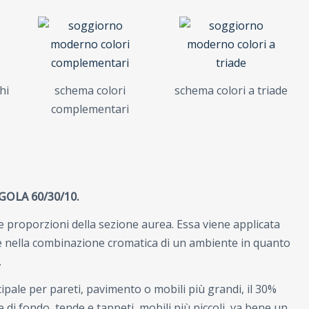
hi
schema colori
schema colori a triade
complementari
GOLA 60/30/10.
le proporzioni della sezione aurea. Essa viene applicata
e nella combinazione cromatica di un ambiente in quanto
.
cipale per pareti, pavimento o mobili più grandi, il 30%
di fondo, tende e tappeti, mobili più piccoli, va bene un