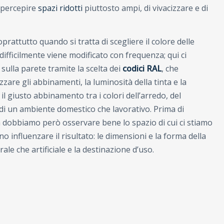
i percepire
spazi ridotti
piuttosto ampi, di vivacizzare e di
rattutto quando si tratta di scegliere il colore delle
fficilmente viene modificato con frequenza; qui ci
sulla parete tramite la scelta dei
codici RAL
, che
zzare gli abbinamenti, la luminosità della tinta e la
il giusto abbinamento tra i colori dell’arredo, del
le di un ambiente domestico che lavorativo.
Prima di
na dobbiamo però osservare bene lo spazio di cui ci stiamo
 influenzare il risultato: le dimensioni e la forma della
rale che artificiale e la destinazione d’uso.