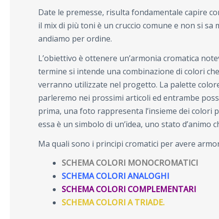
Date le premesse, risulta fondamentale capire come
il mix di più toni è un cruccio comune e non si sa 
andiamo per ordine.
L’obiettivo è ottenere un’armonia cromatica notevole
termine si intende una combinazione di colori che d
verranno utilizzate nel progetto.
La palette color
parleremo nei prossimi articoli ed entrambe pos
prima, una foto rappresenta l’insieme dei colori pr
essa è un simbolo di un’idea, uno stato d’animo 
Ma quali sono i principi cromatici per avere armo
SCHEMA COLORI MONOCROMATICI
SCHEMA COLORI ANALOGHI
SCHEMA COLORI COMPLEMENTARI
SCHEMA COLORI A TRIADE.