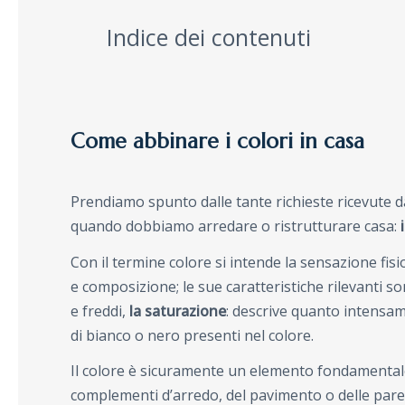
Indice dei contenuti
Come abbinare i colori in casa
Prendiamo spunto dalle tante richieste ricevute 
quando dobbiamo arredare o ristrutturare casa:
Con il termine colore si intende la sensazione fisiol
e composizione; le sue caratteristiche rilevanti sono
e freddi,
la saturazione
: descrive quanto intensa
di bianco o nero presenti nel colore.
Il colore è sicuramente un elemento fondamentale
complementi d’arredo, del pavimento o delle pare