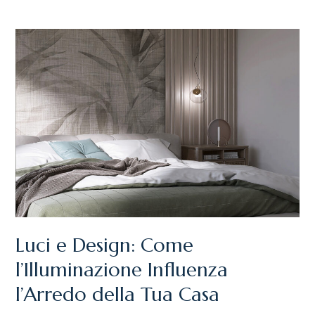
LUCI
E
DESIGN:
COME
L’ILLUMINAZIONE
INFLUENZA
L’ARREDO
DELLA
TUA
CASA
Luci e Design: Come
l’Illuminazione Influenza
l’Arredo della Tua Casa