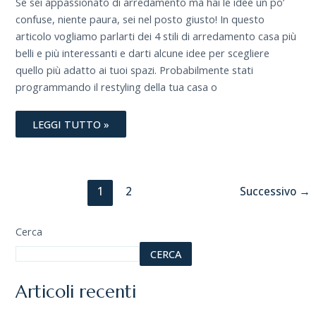
Se sei appassionato di arredamento ma hai le idee un po’
confuse, niente paura, sei nel posto giusto! In questo
articolo vogliamo parlarti dei 4 stili di arredamento casa più
belli e più interessanti e darti alcune idee per scegliere
quello più adatto ai tuoi spazi. Probabilmente stati
programmando il restyling della tua casa o
LEGGI TUTTO »
1
2
Successivo
→
Cerca
CERCA
Articoli recenti