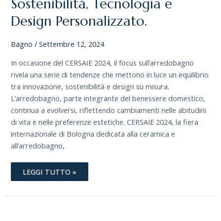
Sostenibilità, Tecnologia e
PERSONALIZZATO.
Design Personalizzato.
Bagno
/
Settembre 12, 2024
In occasione del CERSAIE 2024, il focus sull’arredobagno
rivela una serie di tendenze che mettono in luce un equilibrio
tra innovazione, sostenibilità e design su misura.
L’arredobagno, parte integrante del benessere domestico,
continua a evolversi, riflettendo cambiamenti nelle abitudini
di vita e nelle preferenze estetiche. CERSAIE 2024, la fiera
internazionale di Bologna dedicata alla ceramica e
all’arredobagno,
LEGGI TUTTO »
OPEN
SPACE